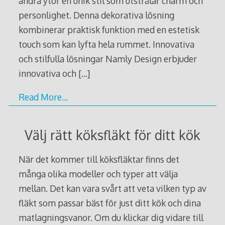
andra ytor en unik stil som utstrålar charm och
personlighet. Denna dekorativa lösning
kombinerar praktisk funktion med en estetisk
touch som kan lyfta hela rummet. Innovativa
och stilfulla lösningar Namly Design erbjuder
innovativa och
[…]
Read More…
Välj rätt köksfläkt för ditt kök
När det kommer till köksfläktar finns det
många olika modeller och typer att välja
mellan. Det kan vara svårt att veta vilken typ av
fläkt som passar bäst för just ditt kök och dina
matlagningsvanor. Om du klickar dig vidare till