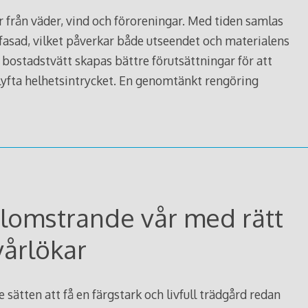
r från väder, vind och föroreningar. Med tiden samlas
fasad, vilket påverkar både utseendet och materialens
bostadstvätt skapas bättre förutsättningar för att
lyfta helhetsintrycket. En genomtänkt rengöring
blomstrande vår med rätt
vårlökar
e sätten att få en färgstark och livfull trädgård redan