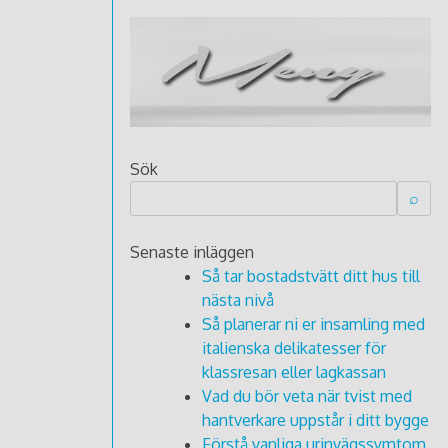
Sök
Senaste inläggen
Så tar bostadstvätt ditt hus till
nästa nivå
Så planerar ni er insamling med
italienska delikatesser för
klassresan eller lagkassan
Vad du bör veta när tvist med
hantverkare uppstår i ditt bygge
Förstå vanliga urinvägssymtom