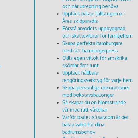
och när utredning behövs
Upptäck bästa fjällstugorna i
Åres skidparadis
Förstå arvodets uppbyggnad
och skattevillkor för familjehem
Skapa perfekta hamburgare
med rätt hamburgerpress
Odla egen vitlök för smakrika
skördar året runt
Upptäck hållbara
rengöringsverktyg för varje hem
Skapa personliga dekorationer
med bokstavsballonger
Så skapar du en blomstrande
vår med rätt vårlökar
Varför toalettsitsar.com är det
bästa valet för dina
badrumsbehov