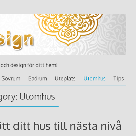
 och design för ditt hem!
Sovrum
Badrum
Uteplats
Utomhus
Tips
gory: Utomhus
t ditt hus till nästa nivå