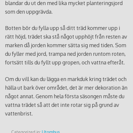
blandar du ut den med lika mycket planteringsjord
som den uppgrävda.
Botten bör du fylla upp så ditt träd kommer upp i
rätt höjd, trädet ska stå något upphöjt från resten av
marken då jorden kommer sätta sig med tiden. Som
du fyller med jord, trampa ned jorden runtom roten,
fortsätt tills du fyllt upp gropen, och vattna efteråt.
Om du vill kan du lägga en markduk kring trädet och
hälla ut bark över området, det är mer dekoration än
något annat. Genom hela första säsongen måste du
vattna trädet så att det inte rotar sig på grund av
vattenbrist.
Categorized in:
Utomhus