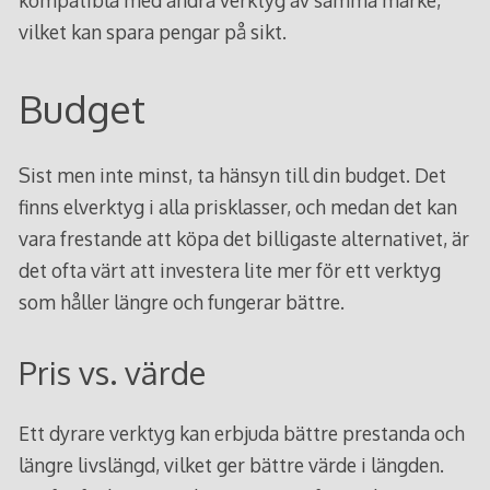
kompatibla med andra verktyg av samma märke,
vilket kan spara pengar på sikt.
Budget
Sist men inte minst, ta hänsyn till din budget. Det
finns elverktyg i alla prisklasser, och medan det kan
vara frestande att köpa det billigaste alternativet, är
det ofta värt att investera lite mer för ett verktyg
som håller längre och fungerar bättre.
Pris vs. värde
Ett dyrare verktyg kan erbjuda bättre prestanda och
längre livslängd, vilket ger bättre värde i längden.