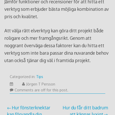
Jämför funktioner och recensioner för att hitta ett
verktyg som erbjuder bästa möjliga kombination av
pris och kvalitet.
Att välja rätt elverktyg kan göra ditt projekt både
roligare och mer framgångsrikt. Genom att
noggrant överväga dessa faktorer kan du hitta ett
verktyg som inte bara passar dina nuvarande behov
utan också tjänar dig väl i framtida projekt.
Categorized in:
Tips
Jörgen T Persson
Comments are off for this post.
Post
Hur fönsterknektar
Hur du får ditt badrum
kan förvandla din
att kännas lyxigt