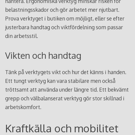
hantera. Ergonomiska verktyg minskar risken för
belastningsskador och gör arbetet mer njutbart.
Prova verktyget i butiken om möjligt, eller se efter
justerbara handtag och viktfördelning som passar
din arbetsstil.
Vikten och handtag
Tänk på verktygets vikt och hur det känns i handen.
Ett tungt verktyg kan vara stabilare men också
tröttsamt att använda under längre tid. Ett bekvämt
grepp och välbalanserat verktyg gör stor skillnad i
arbetskomfort.
Kraftkälla och mobilitet