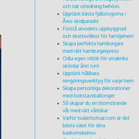
och när utredning behövs
Upptäck bästa fjällstugorna i
Åres skidparadis
Förstå arvodets uppbyggnad
och skattevillkor för familjehem
Skapa perfekta hamburgare
med rätt hamburgerpress
Odla egen vitlök för smakrika
skördar året runt
Upptäck hållbara
rengöringsverktyg för varje hem
Skapa personliga dekorationer
med bokstavsballonger
Så skapar du en blomstrande
vår med rätt vårlökar
Varför toalettsitsar.com är det
bästa valet för dina
badrumsbehov