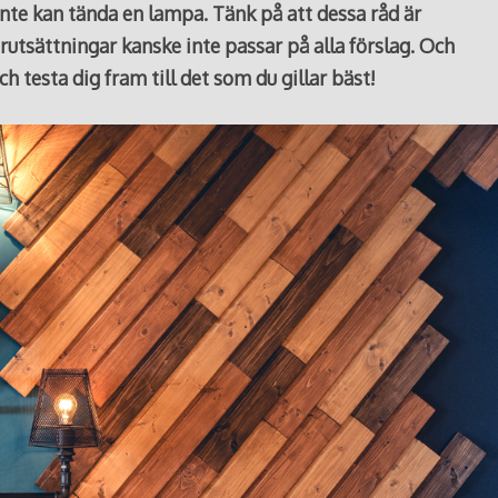
inte kan tända en lampa. Tänk på att dessa råd är
rutsättningar kanske inte passar på alla förslag. Och
ch testa dig fram till det som du gillar bäst!