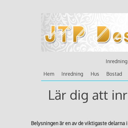
Skip
to
content
Inredning
Hem
Inredning
Hus
Bostad
Lär dig att i
Belysningen är en av de viktigaste delarna 