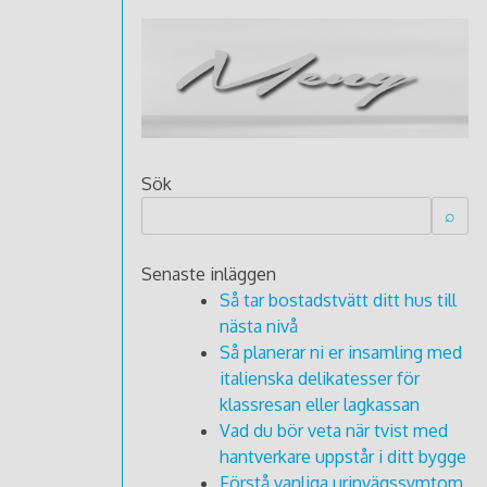
Sök
Senaste inläggen
Så tar bostadstvätt ditt hus till
nästa nivå
Så planerar ni er insamling med
italienska delikatesser för
klassresan eller lagkassan
Vad du bör veta när tvist med
hantverkare uppstår i ditt bygge
Förstå vanliga urinvägssymtom