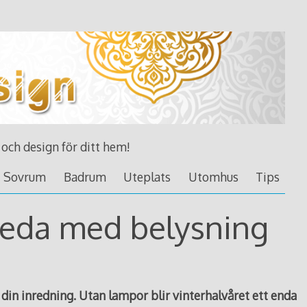
 och design för ditt hem!
Sovrum
Badrum
Uteplats
Utomhus
Tips
nreda med belysning
i din inredning. Utan lampor blir vinterhalvåret ett enda